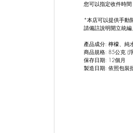
您可以指定收件時間 1
*本店可以提供手動開
請備註說明開立統編,
產品成分: 
檸檬、純水
商品規格: 85公克 (
保存日期: 12個月
製造日期: 依照包裝