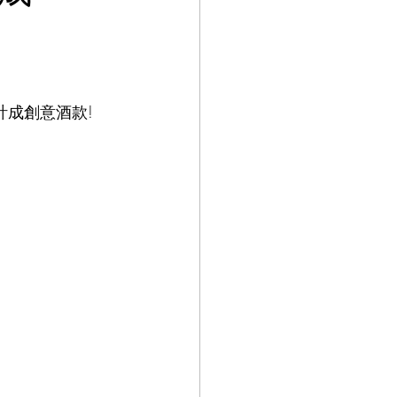
計成創意酒款!